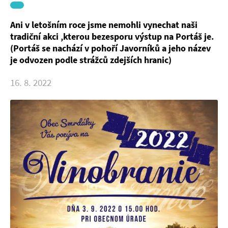
Ani v letošním roce jsme nemohli vynechat naši
tradiční akci ,kterou bezesporu výstup na Portáš je.
(Portáš se nachází v pohoří Javorníků a jeho název
je odvozen podle strážců zdejších hranic)
16. 8. 2022