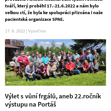
tváří, který proběhl 17.-21.6.2022 a nám bylo
velkou ctí, že byla ke spolupráci přizvána i naše
pacientská organizace SPAE.
17. 8. 2022 | Vysočina
Výlet s vůní frgálů, aneb 22.ročník
výstupu na Portáš