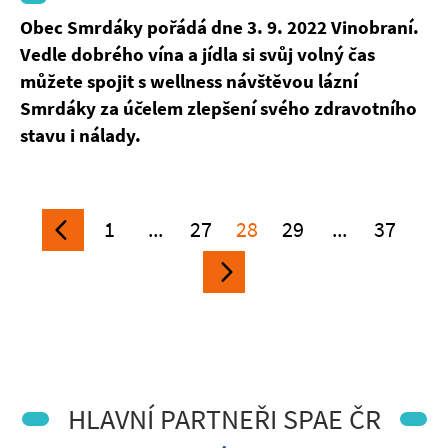
Obec Smrdáky pořádá dne 3. 9. 2022 Vinobraní.
Vedle dobrého vína a jídla
si svůj volný čas
můžete spojit s wellness návštěvou lázní
Smrdáky za účelem zlepšení svého zdravotního
stavu i nálady.
1
...
27
28
29
...
37
HLAVNÍ PARTNEŘI SPAE ČR