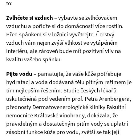
to:
Zvlhčete si vzduch
– vybavte se zvlhčovačem
vzduchu a pořiďte si do domácnosti více rostlin.
Před spánkem si v ložnici vyvětrejte. Čerstvý
vzduch vám nejen zvýší vlhkost ve vytápěném
interiéru, ale zároveň bude mít pozitivní vliv na
kvalitu vašeho spánku.
Pijte vodu
– pamatujte, že vaše kůže potřebuje
hydrataci a voda dodávaná tělu pitným režimem je
tím nejlepším řešením. Studie českých lékařů
uskutečněná pod vedením prof. Petra Arenbergera,
přednosty Dermatovenerologické kliniky Fakultní
nemocnice Královské Vinohrady, dokázala, že
pravidelným a dostatečným pitím vody se uplatní
zásobní funkce kůže pro vodu, zvětší se tak její