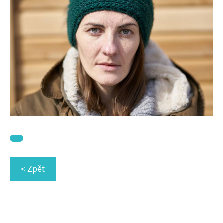
< Zpět